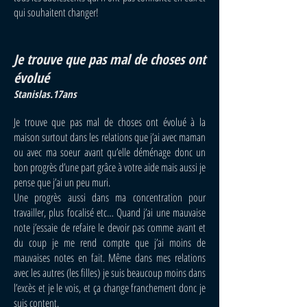
qui souhaitent changer!
Je trouve que pas mal de choses ont
évolué
Stanislas.17ans
Je trouve que pas mal de choses ont évolué à la
maison surtout dans les relations que j’ai avec maman
ou avec ma soeur avant qu’elle déménage donc un
bon progrès d’une part grâce à votre aide mais aussi je
pense que j’ai un peu muri.
Une progrès aussi dans ma concentration pour
travailler, plus focalisé etc… Quand j’ai une mauvaise
note j’essaie de refaire le devoir pas comme avant et
du coup je me rend compte que j’ai moins de
mauvaises notes en fait.
Même dans mes relations
avec les autres (les filles) je suis beaucoup moins dans
l’excès et je le vois, et ça change franchement donc je
suis content.