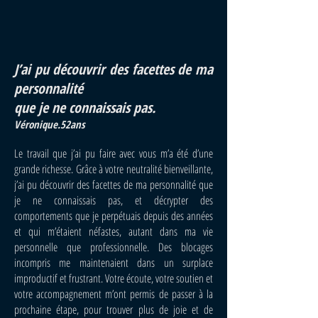
J’ai pu découvrir des facettes de ma
personnalité
que je ne connaissais pas.
Véronique.52ans
Le travail que j’ai pu faire avec vous m’a été d’une
grande richesse. Grâce à votre neutralité bienveillante,
j’ai pu découvrir des facettes de ma personnalité que
je ne connaissais pas, et décrypter des
comportements que je perpétuais depuis des années
et qui m’étaient néfastes, autant dans ma vie
personnelle que professionnelle. Des blocages
incompris me maintenaient dans un surplace
improductif et frustrant. Votre écoute, votre soutien et
votre accompagnement m’ont permis de passer à la
prochaine étape, pour trouver plus de joie et de