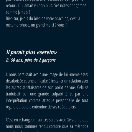
retour…Du jamais vu non plus.
Ses notes ont grimpé
comme jamais !
Bien sur, je dis du bien de votre coaching, c’est la
métamorphose, un grand merci à vous !
parait plus «serein»
Il
B. 50 ans, père de 2 garçons
Il nous paraissait avoir une image de lui -même assez
dévalorisée et une difficulté à installer un relation avec
les autres satisfaisante de son point de vue. Cela se
traduisait par une grande culpabilité et par une
interprétation comme attaque personnelle de tout
regard ou parole entendue de ses coéquipiers.
C’est en échangeant sur ces sujets avec Géraldine que
nous nous sommes rendu compte que sa méthode