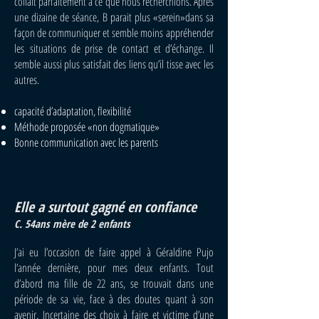
collait parfaitement à ce que nous recherchions.
Après
une dizaine de séance, B parait plus «serein»dans sa
façon de communiquer et semble moins appréhender
les situations de prise de contact et d’échange. Il
semble aussi plus satisfait des liens qu’il tisse avec les
autres.
capacité d’adaptation, flexibilité
Méthode proposée «non dogmatique»
Bonne communication avec les parents
Elle a surtout gagné en confiance
C. 54ans mère de 2 enfants
J’ai eu l’occasion de faire appel à Géraldine Pujo
l’année dernière, pour mes deux enfants. Tout
d’abord ma fille de 22 ans, se trouvait dans une
période de sa vie, face à des doutes quant à son
avenir. Incertaine des choix à faire et victime d’une