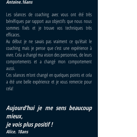
Antoine.16ans
Les séances de coaching avec vous ont été très
bénéfiques par rapport aux objectifs que nous nous
sommes fixés et je trouve vos techniques très
efficaces.
Au début je ne savais pas vraiment ce qu’était le
coaching mais je pense que c’est une expérience à
vivre. Cela a changé ma vision des personnes, de leurs
comportements et a changé mon comportement
aussi.
Ces séances m’ont changé en quelques points et cela
a été une belle expérience et je vous remercie pour
cela!
Aujourd’hui je me sens beaucoup
mieux,
je vois plus positif !
Alice. 18ans