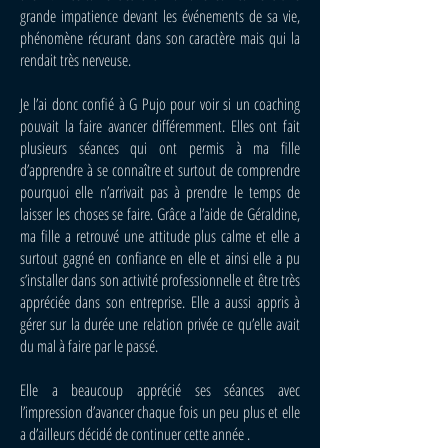
grande impatience devant les événements de sa vie,
phénomène récurant dans son caractère mais qui la
rendait très nerveuse.
Je l’ai donc confié à G Pujo pour voir si un coaching
pouvait la faire avancer différemment. Elles ont fait
plusieurs séances qui ont permis à ma fille
d’apprendre à se connaître et surtout de comprendre
pourquoi elle n’arrivait pas à prendre le temps de
laisser les choses se faire. Grâce a l’aide de Géraldine,
ma fille a retrouvé une attitude plus calme et elle a
surtout gagné en confiance en elle et ainsi elle a pu
s’installer dans son activité professionnelle et être très
appréciée dans son entreprise. Elle a aussi appris à
gérer sur la durée une relation privée ce qu’elle avait
du mal à faire par le passé.
Elle a beaucoup apprécié ses séances avec
l’impression d’avancer chaque fois un peu plus et elle
a d’ailleurs décidé de continuer cette année .