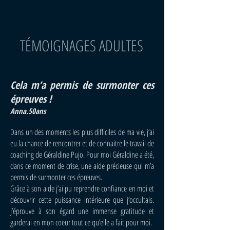
TÉMOIGNAGES ADULTES
Cela m’a permis de surmonter ces
épreuves !
Anna.50ans
Dans un des moments les plus difficiles de ma vie, j’ai
eu la chance de rencontrer et de connaitre le travail de
coaching de Géraldine Pujo. Pour moi Géraldine a été,
dans ce moment de crise, une aide précieuse qui m’a
permis de surmonter ces épreuves.
Grâce à son aide j’ai pu reprendre confiance en moi et
découvrir cette puissance intérieure que j’occultais.
J’éprouve à son égard une immense gratitude et
garderai en mon coeur tout ce qu’elle a fait pour moi.