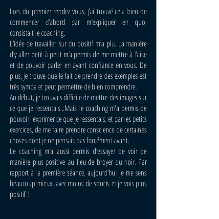
Lors du premier rendez vous, j’ai trouvé cela bien de
commencer d’abord par m’expliquer en quoi
consistait le coaching.
L’idée de travailler sur du positif m’a plu. La manière
d’y aller petit à petit m’a permis de me mettre à l’aise
et de pouvoir parler en ayant confiance en vous.
De
plus, je trouve que le fait de prendre des exemples est
très sympa et peut permettre de bien comprendre.
Au début, je trouvais difficile de mettre des images sur
ce que je ressentais...Mais le coaching m'a permis de
pouvoir exprimer
ce que je ressentais, et par les petits
exercices, de me faire prendre conscience de certaines
choses dont je ne pensais pas forcément avant.
Le coaching m’a aussi permis d’essayer de voir de
manière plus positive au lieu de broyer du noir. Par
rapport à la première séance, aujourd’hui je me sens
beaucoup mieux, avec moins de soucis et je vois plus
positif !